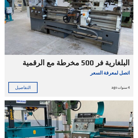
البلغارية فر 500 مخرطة مع الرقمية
اتصل لمعرفة السعر
التفاصيل
4 سنوات ago