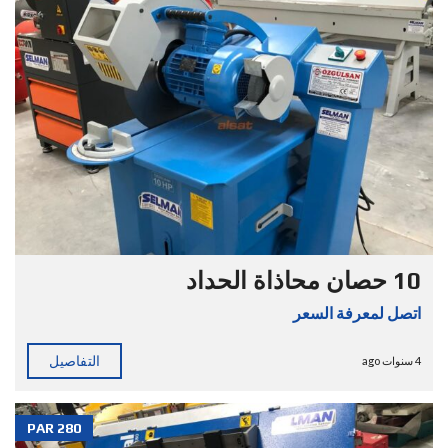
10 حصان محاذاة الحداد
اتصل لمعرفة السعر
التفاصيل
4 سنوات ago
PAR 280