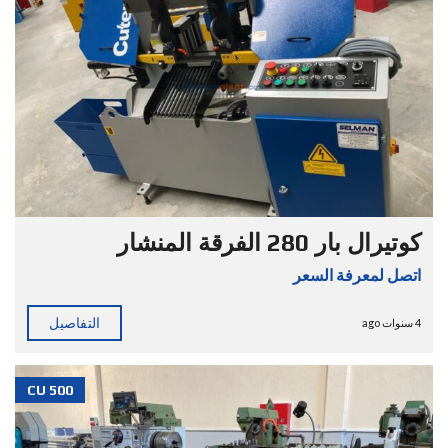
كوتيرال بار 280 الفرقة المنشار
اتصل لمعرفة السعر
التفاصيل
4 سنوات ago
CU 500