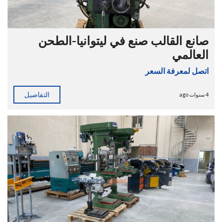
صانع القالب صنع في ليتوانيا-الطحن
العالمي
اتصل لمعرفة السعر
التفاصيل
4 سنوات ago