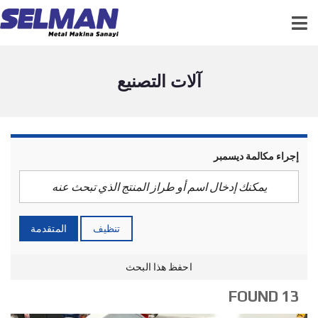
آلات التصنيع
إجراء مكالمة ديسمبر
تنظيف
المتقدمة
احفظ هذا البحث
13 FOUND