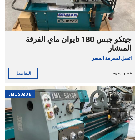
جيتكو جبس 180 تايوان ماي الفرقة
المنشار
اتصل لمعرفة السعر
التفاصيل
4 سنوات ago
JML 5020 B