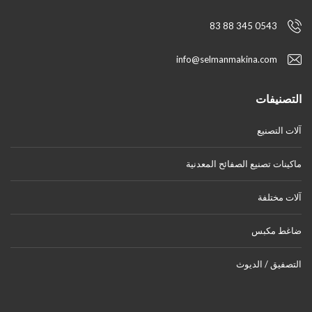
0543 345 88 83
info@selmanmakina.com
التصنيفات
آلات التصنيع
ماكينات تصنيع الصفائح المعدنية
آلات مختلفة
ضاغط مكبس
التصفيق / الديوث