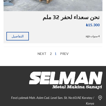
نحن سعداء لحفر 32 ملم
₺15.300
التفاصيل
4 سنوات ago
NEXT
2
1
PREV
Fevzi çakmak Mah. Aslım Cad. Level San. Sit. No:60/AE Karatay /
Konya