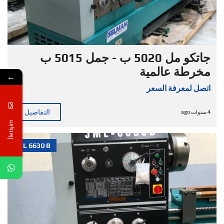
جاتكو مل 5020 ب - جمل 5015 ب
مخرطة عالمية
←
اتصل لمعرفة السعر
التفاصيل
4 سنوات ago
İletişim
JML 6630 B