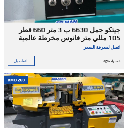
جيتكو جمل 6630 ب 3 متر 660 قطر
105 مللي متر فانوس مخرطة عالمية
اتصل لمعرفة السعر
التفاصيل
4 سنوات ago
KMO 280