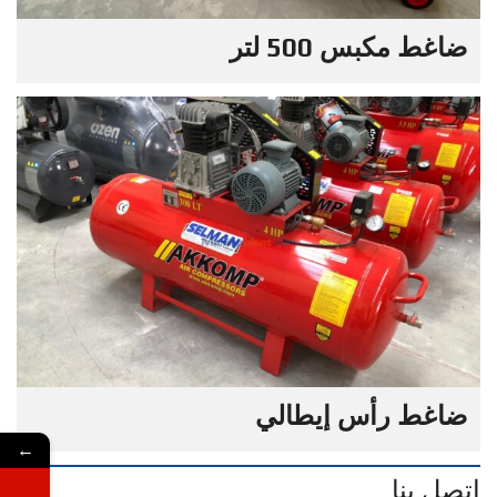
ضاغط مكبس 500 لتر
ضاغط رأس إيطالي
←
اتصل بنا