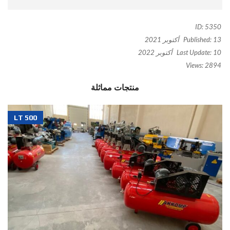
ID:
5350
13 أكتوبر 2021
Published:
10 أكتوبر 2022
Last Update:
Views:
2894
منتجات مماثلة
500 LT