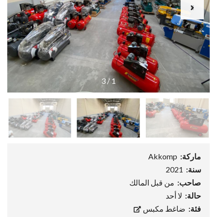
3
/
1
ماركة:
Akkomp
سنة:
2021
صاحب:
من قبل المالك
حالة:
لا أحد
فئة:
ضاغط مكبس