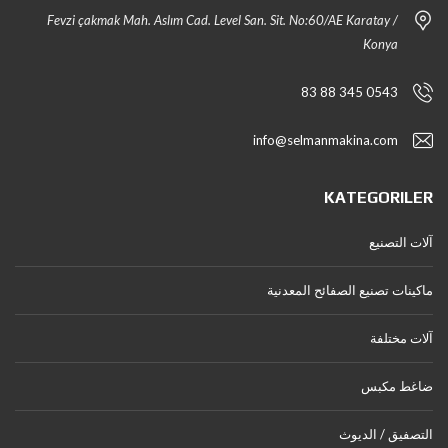
Fevzi çakmak Mah. Aslım Cad. Level San. Sit. No:60/AE Karatay /
Konya
0543 345 88 83
info@selmanmakina.com
KATEGORILER
آلات التصنيع
ماكينات تصنيع الصفائح المعدنية
آلات مختلفة
ضاغط مكبس
التصفيق / الديوث