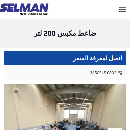
ضاغط مكبس 200 لتر
اتصل لمعرفة السعر
0332 3450545