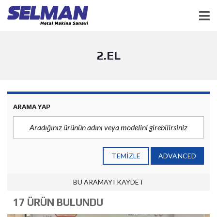
2.EL
ARAMA YAP
TEMIZLE
ADVANCED
BU ARAMAYI KAYDET
17 ÜRÜN BULUNDU