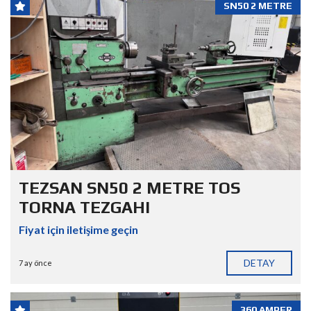
SN50 2 METRE
TEZSAN SN50 2 METRE TOS
TORNA TEZGAHI
Fiyat için iletişime geçin
DETAY
7 ay önce
360 AMPER