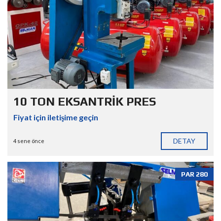
10 TON EKSANTRİK PRES
Fiyat için iletişime geçin
DETAY
4 sene önce
PAR 280