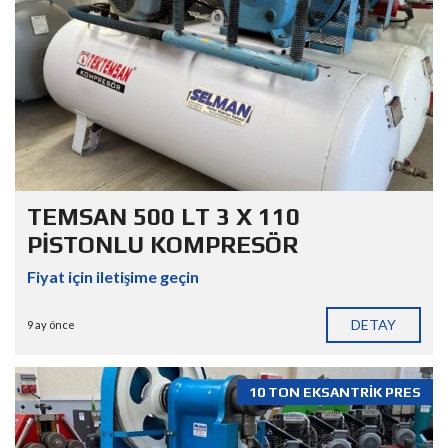
TEMSAN 500 LT 3 X 110
PİSTONLU KOMPRESÖR
Fiyat için iletişime geçin
DETAY
9 ay önce
10 TON EKSANTRİK PRES