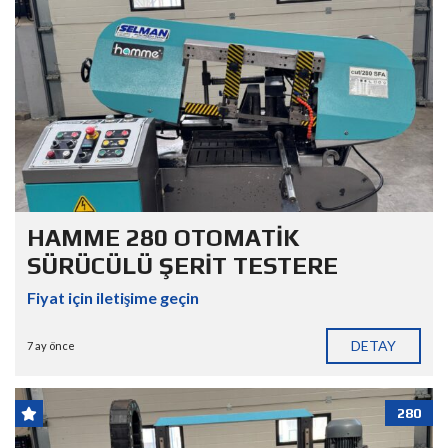
HAMME 280 OTOMATİK
SÜRÜCÜLÜ ŞERİT TESTERE
Fiyat için iletişime geçin
DETAY
7 ay önce
280