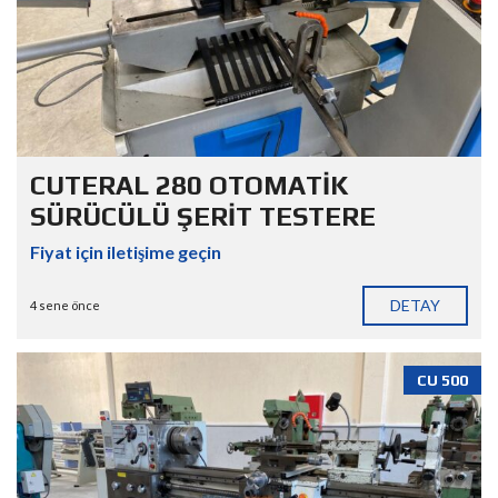
CUTERAL 280 OTOMATİK
SÜRÜCÜLÜ ŞERİT TESTERE
Fiyat için iletişime geçin
DETAY
4 sene önce
CU 500