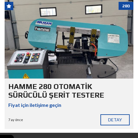
280
HAMME 280 OTOMATİK
SÜRÜCÜLÜ ŞERİT TESTERE
Fiyat için iletişime geçin
DETAY
7 ay önce