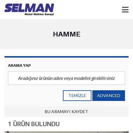
HAMME
ARAMA YAP
TEMIZLE
ADVANCED
BU ARAMAYI KAYDET
1 ÜRÜN BULUNDU