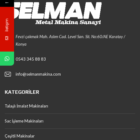
←
İletişim
Fevzi çakmak Mah. Aslım Cad. Level San. Sit. No:60/AE Karatay /
Konya
0543 345 88 83
info@selmanmakina.com
KATEGORILER
Talaşlı İmalat Makinaları
Sac İşleme Makinaları
Çeşitli Makinalar