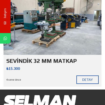
İletişim
SEVİNDİK 32 MM MATKAP
₺15.300
DETAY
4 sene önce