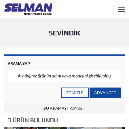
SEVINDIK
ARAMA YAP
TEMIZLE
ADVANCED
BU ARAMAYI KAYDET
3 ÜRÜN BULUNDU