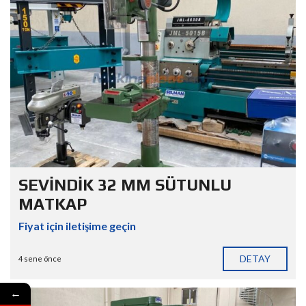
SEVİNDİK 32 MM SÜTUNLU
MATKAP
Fiyat için iletişime geçin
DETAY
4 sene önce
←