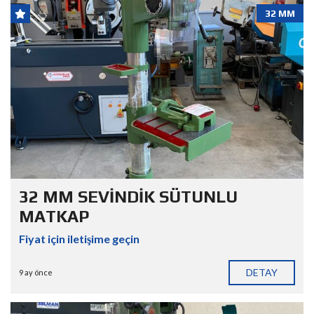
32 MM
32 MM SEVİNDİK SÜTUNLU
MATKAP
Fiyat için iletişime geçin
DETAY
9 ay önce