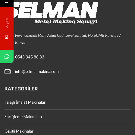
←
İletişim
Fevzi çakmak Mah. Aslım Cad. Level San. Sit. No:60/AE Karatay /
Konya
0543 345 88 83
info@selmanmakina.com
KATEGORILER
Talaşlı İmalat Makinaları
Sac İşleme Makinaları
Çeşitli Makinalar