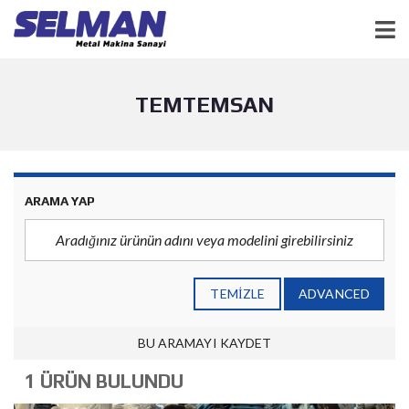
TEMTEMSAN
ARAMA YAP
TEMIZLE
ADVANCED
BU ARAMAYI KAYDET
1 ÜRÜN BULUNDU