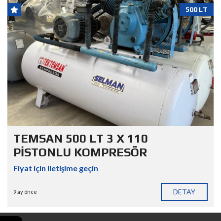
500 LT
TEMSAN 500 LT 3 X 110
PİSTONLU KOMPRESÖR
Fiyat için iletişime geçin
DETAY
9 ay önce