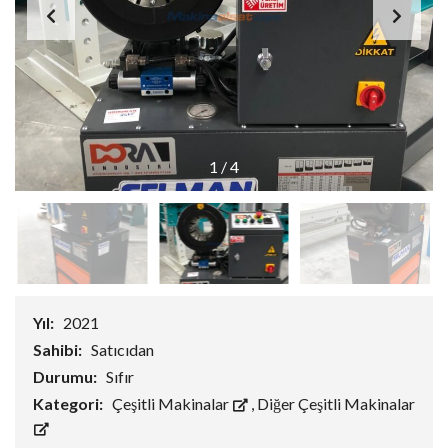
1
/
4
Yıl:
2021
Sahibi:
Satıcıdan
Durumu:
Sıfır
Kategori:
Çeşitli Makinalar
,
Diğer Çeşitli Makinalar