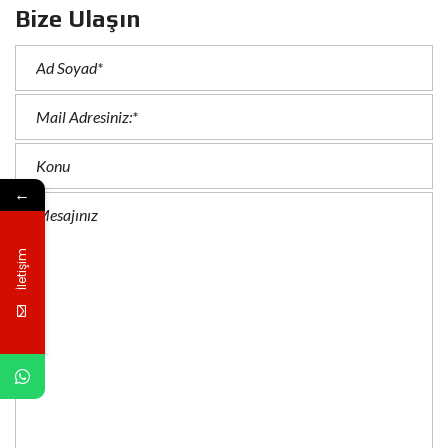
Bize Ulaşın
←
İletişim