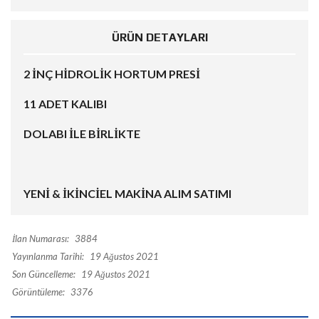
ÜRÜN DETAYLARI
2 İNÇ HİDROLİK HORTUM PRESİ
11 ADET KALIBI
DOLABI İLE BİRLİKTE
YENİ & İKİNCİEL MAKİNA ALIM SATIMI
İlan Numarası:
3884
Yayınlanma Tarihi:
19 Ağustos 2021
Son Güncelleme:
19 Ağustos 2021
Görüntüleme:
3376