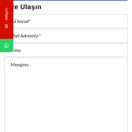
Bize Ulaşın
İletişim