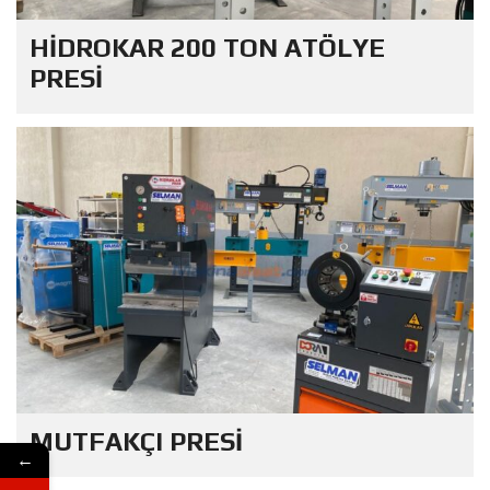
HİDROKAR 200 TON ATÖLYE
PRESİ
MUTFAKÇI PRESİ
←