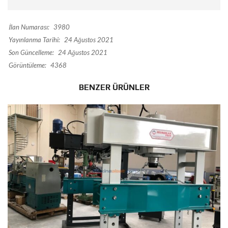
İlan Numarası:
3980
Yayınlanma Tarihi:
24 Ağustos 2021
Son Güncelleme:
24 Ağustos 2021
Görüntüleme:
4368
BENZER ÜRÜNLER