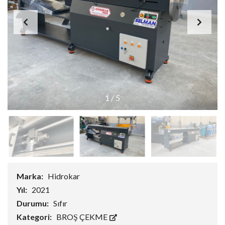
1
/
5
Marka:
Hidrokar
Yıl:
2021
Durumu:
Sıfır
Kategori:
BROŞ ÇEKME