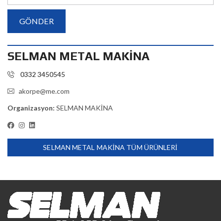
SELMAN METAL MAKİNA
0332 3450545
akorpe@me.com
Organizasyon:
SELMAN MAKİNA
SELMAN METAL MAKİNA TÜM ÜRÜNLERI