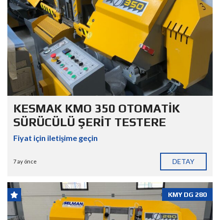
KESMAK KMO 350 OTOMATİK
SÜRÜCÜLÜ ŞERİT TESTERE
Fiyat için iletişime geçin
DETAY
7 ay önce
KMY DG 280