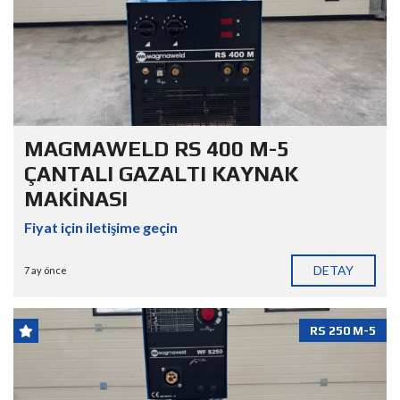
MAGMAWELD RS 400 M-5
ÇANTALI GAZALTI KAYNAK
MAKİNASI
Fiyat için iletişime geçin
DETAY
7 ay önce
RS 250 M-5