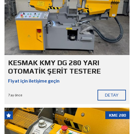
KESMAK KMY DG 280 YARI
OTOMATİK ŞERİT TESTERE
Fiyat için iletişime geçin
DETAY
7 ay önce
KME 280