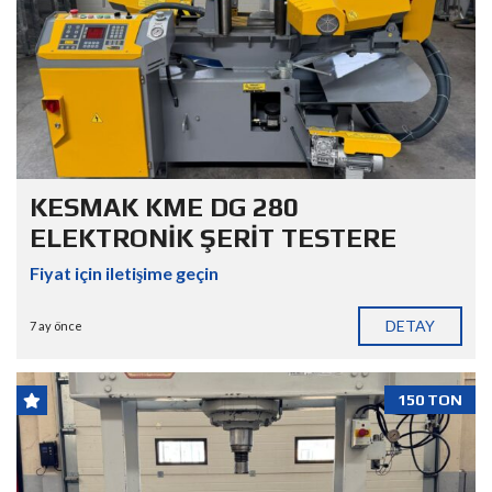
KESMAK KME DG 280
ELEKTRONİK ŞERİT TESTERE
Fiyat için iletişime geçin
DETAY
7 ay önce
150 TON