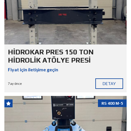
HİDROKAR PRES 150 TON
HİDROLİK ATÖLYE PRESİ
Fiyat için iletişime geçin
DETAY
7 ay önce
RS 400 M-5