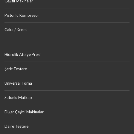
Çeşitli Makinalar
Pistonlu Kompresör
Caka / Kenet
Hidrolik Atölye Presi
Şerit Testere
Universal Torna
Sütunlu Matkap
Diğer Çeşitli Makinalar
Daire Testere