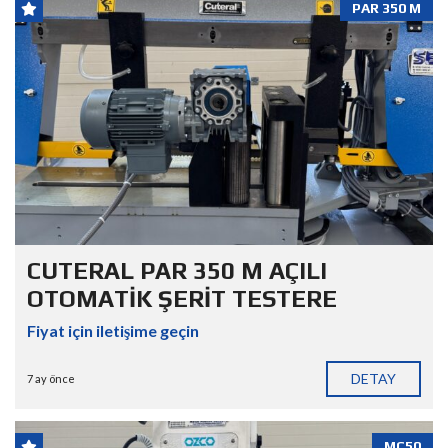
PAR 350 M
CUTERAL PAR 350 M AÇILI
OTOMATİK ŞERİT TESTERE
Fiyat için iletişime geçin
DETAY
7 ay önce
MC50