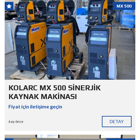
MX 500
KOLARC MX 500 SİNERJİK
KAYNAK MAKİNASI
Fiyat için iletişime geçin
DETAY
6 ay önce