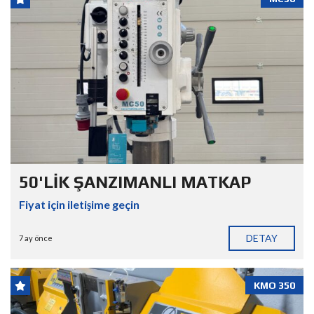
50'LİK ŞANZIMANLI MATKAP
Fiyat için iletişime geçin
DETAY
7 ay önce
KMO 350