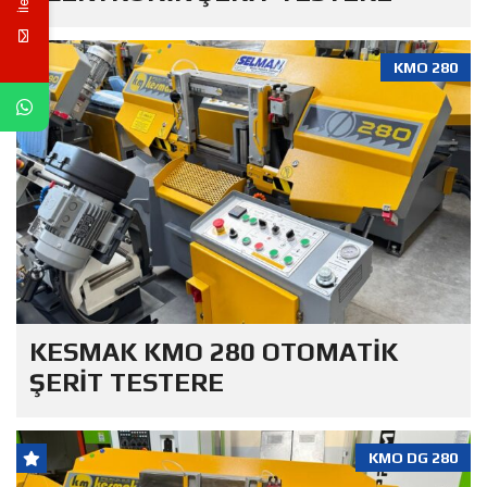
KMO 280
KESMAK KMO 280 OTOMATİK
ŞERİT TESTERE
KMO DG 280