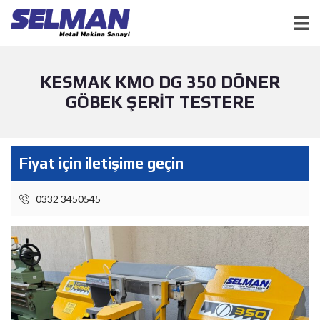
KESMAK KMO DG 350 DÖNER
GÖBEK ŞERİT TESTERE
Fiyat için iletişime geçin
0332 3450545