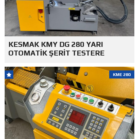
KESMAK KMY DG 280 YARI
OTOMATİK ŞERİT TESTERE
KME 280