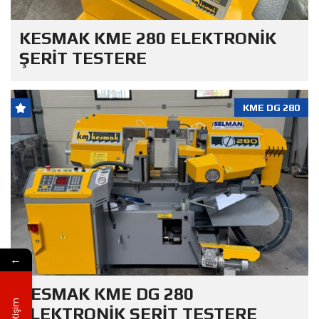
KESMAK KME 280 ELEKTRONİK
ŞERİT TESTERE
KME DG 280
←
KESMAK KME DG 280
İletişim
ELEKTRONİK ŞERİT TESTERE