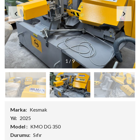
1
/
9
Marka:
Kesmak
Yıl:
2025
Model :
KMO DG 350
Durumu:
Sıfır