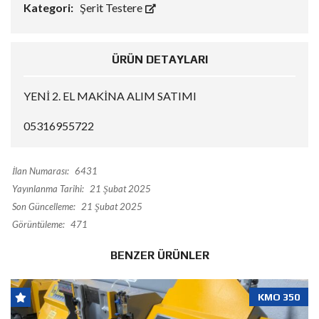
Kategori:
Şerit Testere
ÜRÜN DETAYLARI
YENİ 2. EL MAKİNA ALIM SATIMI
05316955722
İlan Numarası:
6431
Yayınlanma Tarihi:
21 Şubat 2025
Son Güncelleme:
21 Şubat 2025
Görüntüleme:
471
BENZER ÜRÜNLER
KMO 350