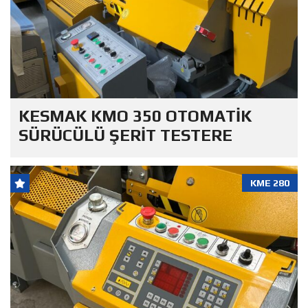
KESMAK KMO 350 OTOMATİK
SÜRÜCÜLÜ ŞERİT TESTERE
KME 280