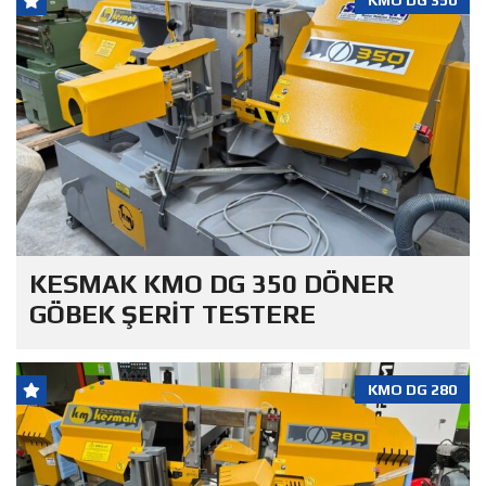
KMO DG 350
KESMAK KMO DG 350 DÖNER
GÖBEK ŞERİT TESTERE
KMO DG 280