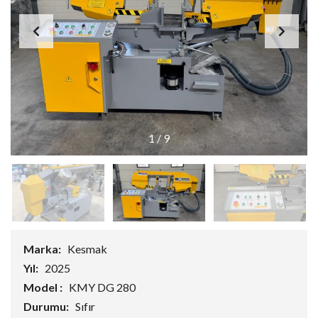
1
/
9
Marka:
Kesmak
Yıl:
2025
Model :
KMY DG 280
Durumu:
Sıfır