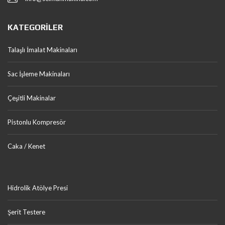
KATEGORILER
Talaşlı İmalat Makinaları
Sac İşleme Makinaları
Çeşitli Makinalar
Pistonlu Kompresör
Caka / Kenet
Hidrolik Atölye Presi
Şerit Testere