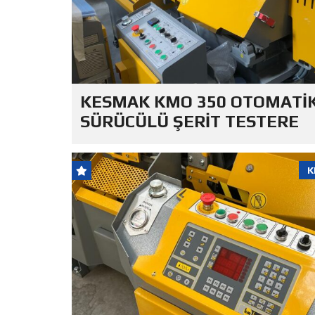
KESMAK KMO 350 OTOMATİ
SÜRÜCÜLÜ ŞERİT TESTERE
K