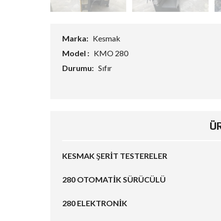
Marka:
Kesmak
Model :
KMO 280
Durumu:
Sıfır
Ü
KESMAK ŞERİT TESTERELER
280 OTOMATİK SÜRÜCÜLÜ
280 ELEKTRONİK