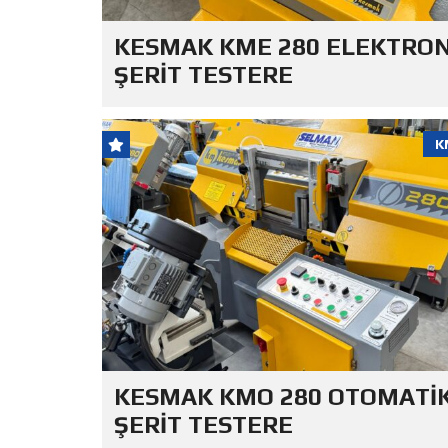
KESMAK KME 280 ELEKTRON
ŞERİT TESTERE
K
KESMAK KMO 280 OTOMATİ
ŞERİT TESTERE