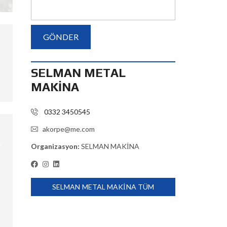
SELMAN METAL
MAKİNA
0332 3450545
akorpe@me.com
Organizasyon:
SELMAN MAKİNA
SELMAN METAL MAKİNA TÜM
ÜRÜNLERI